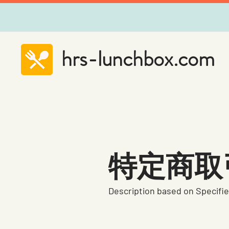
hrs-lunchbox.com
特定商取
Description based on Specifi