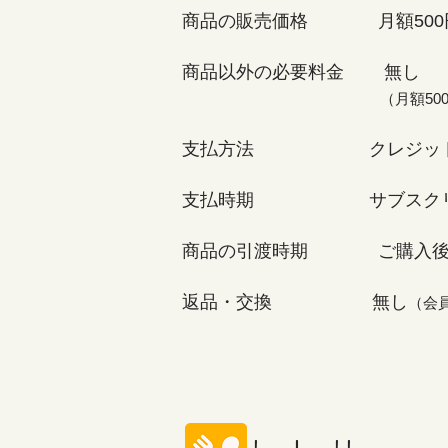
商品の販売価格 月額500
商品以外の必要料金 無し
​
（
月額5
支払方法 クレジットカ
支払時期 サブスクリプシ
商品の引渡時期 ご購入後よ
返品・交換 無し
（会