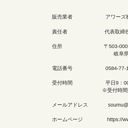
販売業者 アワーズ株
責任者 代表取締役 
住所 〒503-00
岐阜県大垣市加賀野4-
電話番号 0584-77-12
受付時間 平日9：00-1
※受付時間外の場合は
メールアドレス
soumu@h
ホームページ
https://w