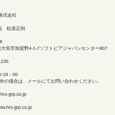
式会社
松原正則
06
1-7ソフトピアジャパンセンター807
35
8：00
、メールにてお問い合わせください。
rs-grp.co.jp
ww.hrs-grp.co.jp