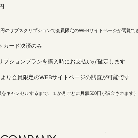
円
00円のサブスクリプションで
会員限定のWEBサイトページが閲覧で
ード決済のみ
ョンプランを購入時にお支払いが確定します
り会員限定のWEBサイトページの閲覧が可能です
員をキャンセルするまで、１か月ごとに月額500円が課金されます